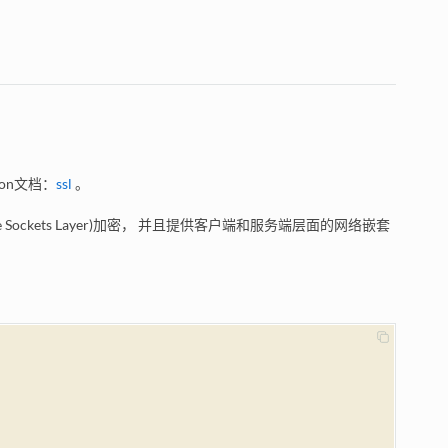
on文档：
ssl
。
Secure Sockets Layer)加密， 并且提供客户端和服务端层面的网络嵌套