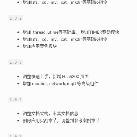
增加lsfs，cd，mv，cat，mkdir等基础io指令
1.0.2
增加_thread, utime等基础库， 增加TIMER驱动模块
增加lsfs，cd，mv，cat，mkdir等基础io指令
增加应用案例板块
1.0.3
调整快速上手，新增 HaaS200 页面
增加 modbus, network, mqtt 等高级组件
1.0.4
调整文档架构，丰富文档信息
删除应用实战章节，调整到参考案例章节
1.0.5