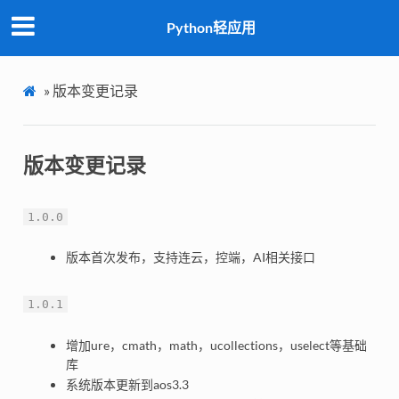
Python轻应用
»
版本变更记录
版本变更记录
1.0.0
版本首次发布，支持连云，控端，AI相关接口
1.0.1
增加ure，cmath，math，ucollections，uselect等基础
库
系统版本更新到aos3.3