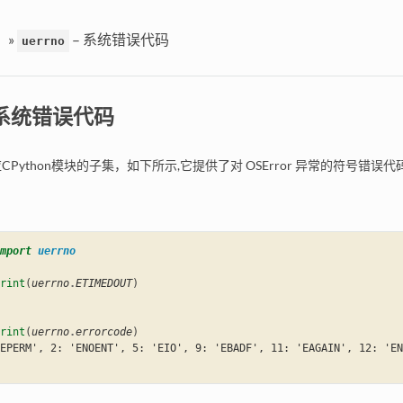
口
»
– 系统错误代码
uerrno
 系统错误代码
Python模块的子集，如下所示,它提供了对 OSError 异常的符号错误
mport
uerrno
rint
(
uerrno
.
ETIMEDOUT
)
rint
(
uerrno
.
errorcode
)
EPERM', 2: 'ENOENT', 5: 'EIO', 9: 'EBADF', 11: 'EAGAIN', 12: 'EN