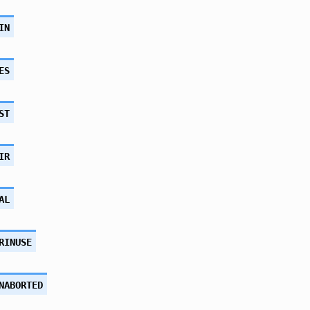
IN
ES
ST
IR
AL
RINUSE
NABORTED