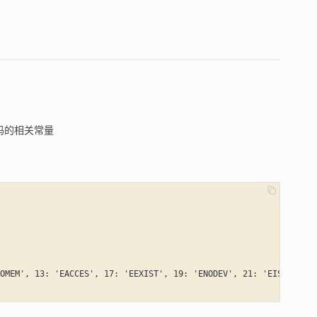
代码的相关常量
OMEM', 13: 'EACCES', 17: 'EEXIST', 19: 'ENODEV', 21: 'EISDIR', 2