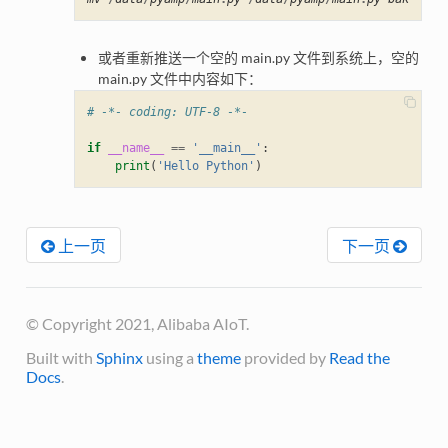
或者重新推送一个空的 main.py 文件到系统上，空的
main.py 文件中内容如下：
# -*- coding: UTF-8 -*-
if
__name__
==
'__main__'
:
print
(
'Hello Python'
)
上一页
下一页
© Copyright 2021, Alibaba AIoT.
Built with
Sphinx
using a
theme
provided by
Read the
Docs
.