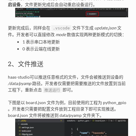
启设备
，文件更新完成后会自动重启设备运行。
更新完成后，同样会在
文件下生成
update.json
文
.vscode
件。开发者可以直接修改
mode
数值实现两种更新模式的切换：
1 表示串口本地更新
0 表示云端在线更新
2、文件推送
haas-studio可以推送任意格式的文件，文件会被推送到设备的
/data/pyamp
路径。开发者仅需要把需要推送的文件放置到当前
工程下，重新点击
即可。
推送运行
下图是以 board.json 文件为例，目前使用的工程为 python_gpio
。开发者只需要把配置文件放到工程目录下即可实现推送。
board.json 文件将被推送到 data/pyamp 文件夹下。