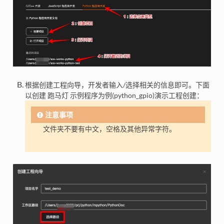
根据创建工程向导，开发者输入/选择相关的信息即可。下面
以创建 跑马灯 示例程序为例(python_gpio)演示工程创建：
注意事项
文件夹不要有中文，空格及其他异常字符。