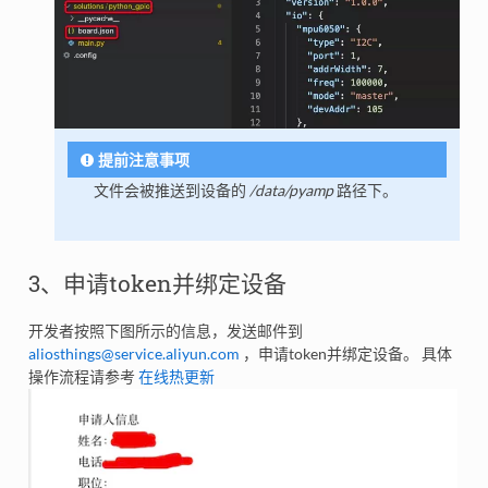
提前注意事项
文件会被推送到设备的
/data/pyamp
路径下。
3、申请token并绑定设备
开发者按照下图所示的信息，发送邮件到
aliosthings
@
service
.
aliyun
.
com
，申请token并绑定设备。 具体
操作流程请参考
在线热更新