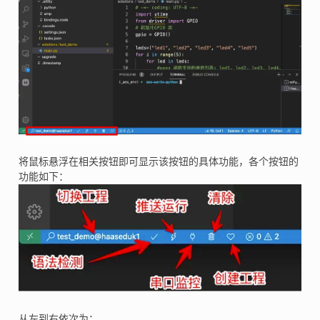
将鼠标悬浮在相关按钮即可显示该按钮的具体功能，各个按钮的
功能如下：
从左到右依次为：