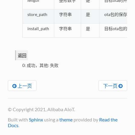
length
整形数字
是
目标ota的升级
store_path
字符串
是
ota包的保存路
install_path
字符串
是
目标ota包的安
返回
0: 成功，其他: 失败
上一页
下一页
© Copyright 2021, Alibaba AIoT.
Built with
Sphinx
using a
theme
provided by
Read the
Docs
.